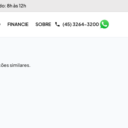
do: 8h às 12h
O
FINANCIE
SOBRE
(45) 3264-3200
ões similares.