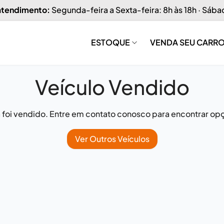
 atendimento:
Segunda-feira a Sexta-feira: 8h às 18h · Sába
ESTOQUE
VENDA SEU CARR
Veículo Vendido
já foi vendido. Entre em contato conosco para encontrar opç
Ver Outros Veículos