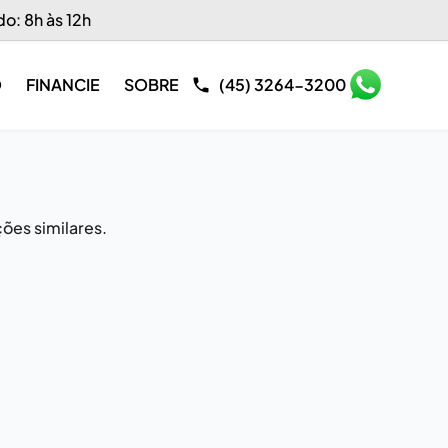
do: 8h às 12h
O
FINANCIE
SOBRE
(45) 3264-3200
ões similares.