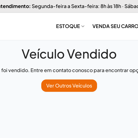
 atendimento:
Segunda-feira a Sexta-feira: 8h às 18h · Sába
ESTOQUE
VENDA SEU CARR
Veículo Vendido
já foi vendido. Entre em contato conosco para encontrar opç
Ver Outros Veículos