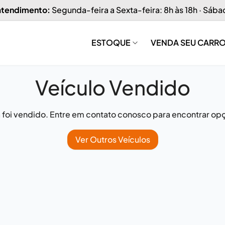
 atendimento:
Segunda-feira a Sexta-feira: 8h às 18h · Sába
ESTOQUE
VENDA SEU CARR
Veículo Vendido
já foi vendido. Entre em contato conosco para encontrar opç
Ver Outros Veículos