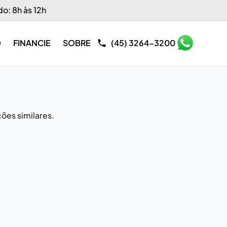
do: 8h às 12h
O
FINANCIE
SOBRE
(45) 3264-3200
ões similares.