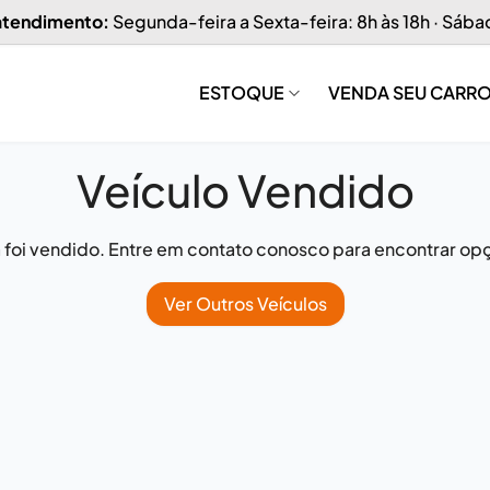
 atendimento:
Segunda-feira a Sexta-feira: 8h às 18h · Sába
ESTOQUE
VENDA SEU CARR
Veículo Vendido
já foi vendido. Entre em contato conosco para encontrar opç
Ver Outros Veículos