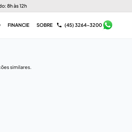
do: 8h às 12h
O
FINANCIE
SOBRE
(45) 3264-3200
ões similares.