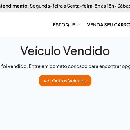
 atendimento:
Segunda-feira a Sexta-feira: 8h às 18h · Sába
ESTOQUE
VENDA SEU CARR
Veículo Vendido
já foi vendido. Entre em contato conosco para encontrar opç
Ver Outros Veículos