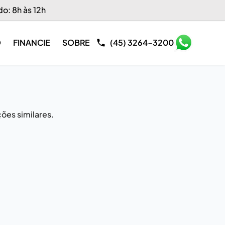
do: 8h às 12h
O
FINANCIE
SOBRE
(45) 3264-3200
ões similares.