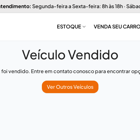
 atendimento:
Segunda-feira a Sexta-feira: 8h às 18h · Sába
ESTOQUE
VENDA SEU CARR
Veículo Vendido
já foi vendido. Entre em contato conosco para encontrar opç
Ver Outros Veículos