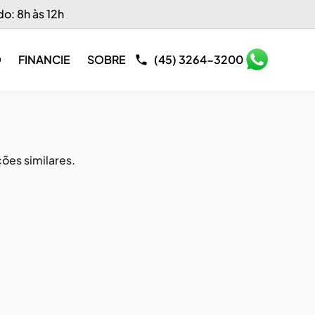
do: 8h às 12h
O
FINANCIE
SOBRE
(45) 3264-3200
ões similares.