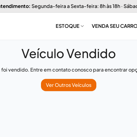
 atendimento:
Segunda-feira a Sexta-feira: 8h às 18h · Sába
ESTOQUE
VENDA SEU CARR
Veículo Vendido
já foi vendido. Entre em contato conosco para encontrar opç
Ver Outros Veículos