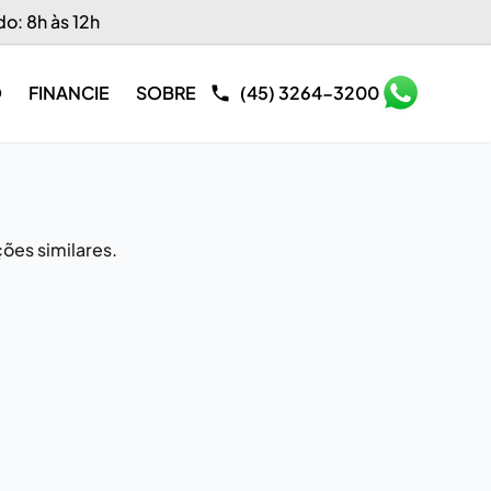
do: 8h às 12h
O
FINANCIE
SOBRE
(45) 3264-3200
ões similares.