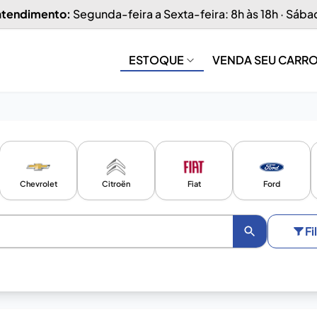
 atendimento:
Segunda-feira a Sexta-feira: 8h às 18h · Sába
ESTOQUE
VENDA SEU CARR
Chevrolet
Citroën
Fiat
Ford
Fi