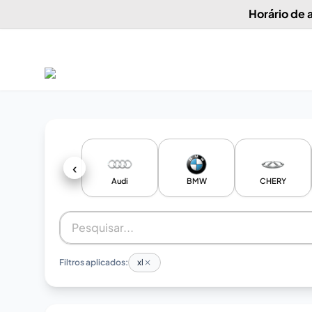
Horário de
‹
Audi
BMW
CHERY
Filtros aplicados:
xl