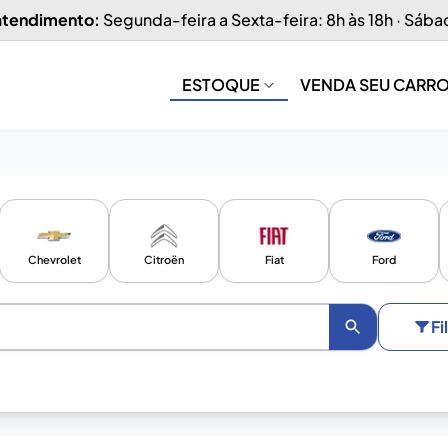
 atendimento:
Segunda-feira a Sexta-feira: 8h às 18h · Sába
ESTOQUE
VENDA SEU CARR
Chevrolet
Citroën
Fiat
Ford
Fi