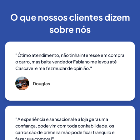
O que nossos clientes dizem
sobre nós
"
Ótimo atendimento, não tinha interesse em compra
o carro, mas baita vendedor Fabiano me levou até
Cascavel e me fez mudar de opinião.
"
Douglas
"
A experiência e sensacional e a loja gera uma
confiança, pode vim com toda confiabilidade, os
carros são de primeira mão pode ficar tranquilo e
fazer sua compra!
"