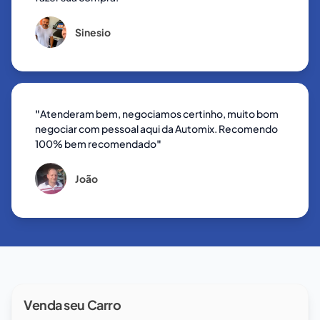
Sinesio
"
Atenderam bem, negociamos certinho, muito bom
negociar com pessoal aqui da Automix. Recomendo
100% bem recomendado
"
João
Venda seu Carro