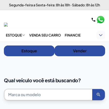
Segunda-feira a Sexta-feira: 8h às 18h · Sábado: 8h às 12h
ESTOQUE
VENDA SEU CARRO
FINANCIE
Estoque
Vender
Qual veículo você está buscando?