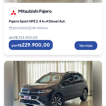
Mitsubishi
Pajero
Pajero Sport HPE 2.4 4x4 Diesel Aut.
2021
/
2022
159.000 km
de R$
234.900,00
229.900,00
por R$
Ver mais