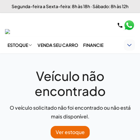
Segunda-feira a Sexta-feira: 8h às 18h · Sábado: 8h às 12h
ESTOQUE
VENDA SEU CARRO
FINANCIE
Veículo não
encontrado
O veículo solicitado não foi encontrado ou não está
mais disponível.
Ver estoque