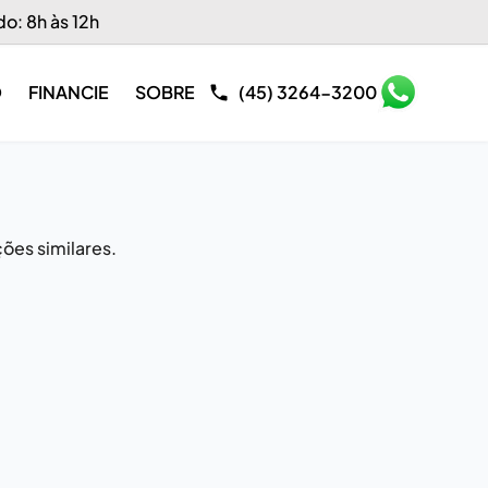
do: 8h às 12h
O
FINANCIE
SOBRE
(45) 3264-3200
ões similares.