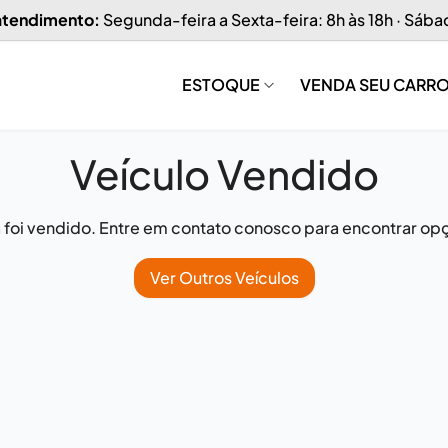
 atendimento:
Segunda-feira a Sexta-feira: 8h às 18h · Sába
ESTOQUE
VENDA SEU CARR
Veículo Vendido
já foi vendido. Entre em contato conosco para encontrar opç
Ver Outros Veículos