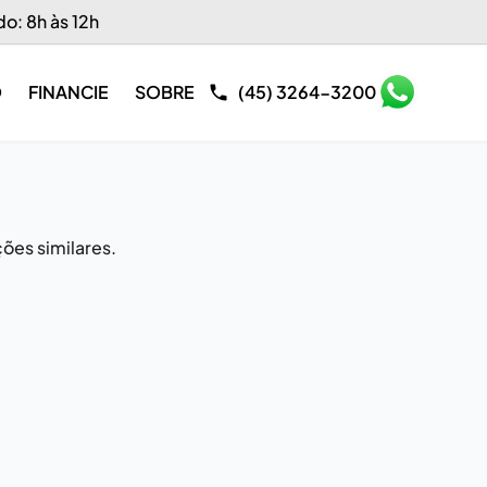
do: 8h às 12h
O
FINANCIE
SOBRE
(45) 3264-3200
ões similares.