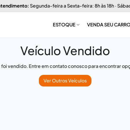
 atendimento:
Segunda-feira a Sexta-feira: 8h às 18h · Sába
ESTOQUE
VENDA SEU CARR
Veículo Vendido
já foi vendido. Entre em contato conosco para encontrar opç
Ver Outros Veículos