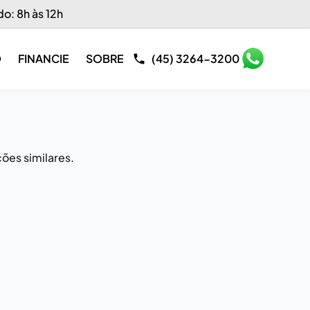
do: 8h às 12h
O
FINANCIE
SOBRE
(45) 3264-3200
ões similares.