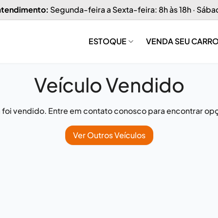
 atendimento:
Segunda-feira a Sexta-feira: 8h às 18h · Sába
ESTOQUE
VENDA SEU CARR
Veículo Vendido
já foi vendido. Entre em contato conosco para encontrar opç
Ver Outros Veículos