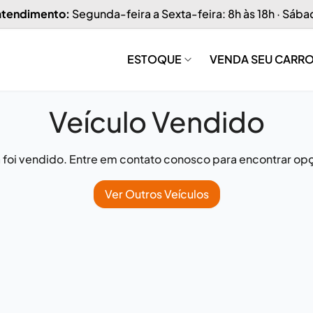
 atendimento:
Segunda-feira a Sexta-feira: 8h às 18h · Sába
ESTOQUE
VENDA SEU CARR
Veículo Vendido
já foi vendido. Entre em contato conosco para encontrar opç
Ver Outros Veículos