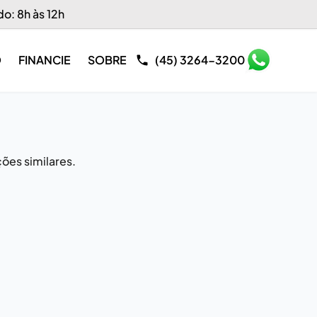
do: 8h às 12h
O
FINANCIE
SOBRE
(45) 3264-3200
ões similares.