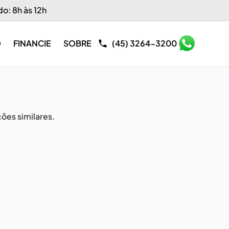
do: 8h às 12h
O
FINANCIE
SOBRE
(45) 3264-3200
ões similares.