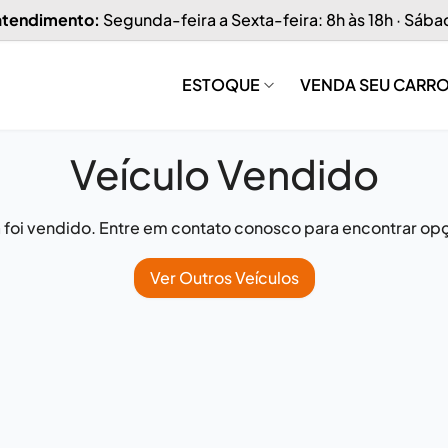
 atendimento:
Segunda-feira a Sexta-feira: 8h às 18h · Sába
ESTOQUE
VENDA SEU CARR
Veículo Vendido
já foi vendido. Entre em contato conosco para encontrar opç
Ver Outros Veículos