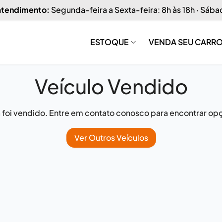
 atendimento:
Segunda-feira a Sexta-feira: 8h às 18h · Sába
ESTOQUE
VENDA SEU CARR
Veículo Vendido
já foi vendido. Entre em contato conosco para encontrar opç
Ver Outros Veículos