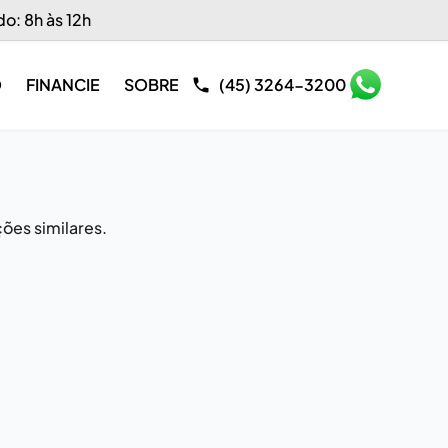
do: 8h às 12h
O
FINANCIE
SOBRE
(45) 3264-3200
ões similares.