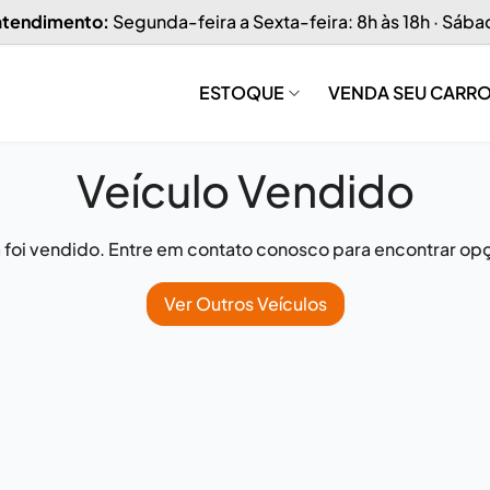
 atendimento:
Segunda-feira a Sexta-feira: 8h às 18h · Sába
ESTOQUE
VENDA SEU CARR
Veículo Vendido
já foi vendido. Entre em contato conosco para encontrar opç
Ver Outros Veículos