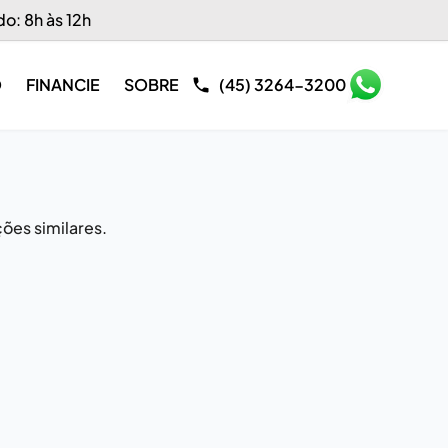
do: 8h às 12h
O
FINANCIE
SOBRE
(45) 3264-3200
ões similares.