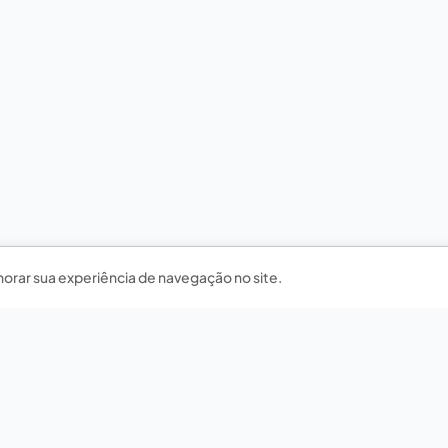
horar sua experiência de navegação no site.