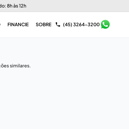
do: 8h às 12h
O
FINANCIE
SOBRE
(45) 3264-3200
ões similares.