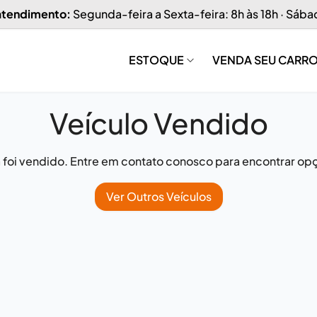
 atendimento:
Segunda-feira a Sexta-feira: 8h às 18h · Sába
ESTOQUE
VENDA SEU CARR
Veículo Vendido
já foi vendido. Entre em contato conosco para encontrar opç
Ver Outros Veículos