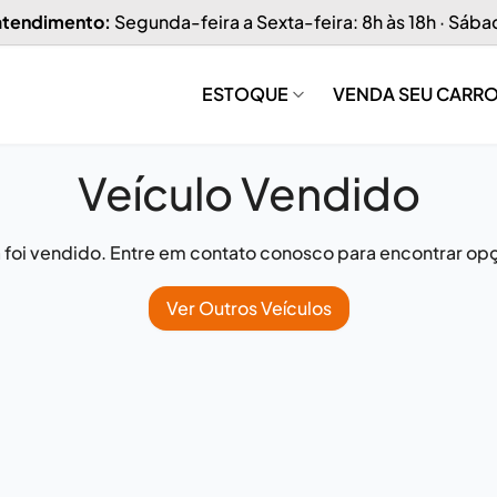
 atendimento:
Segunda-feira a Sexta-feira: 8h às 18h · Sába
ESTOQUE
VENDA SEU CARR
Veículo Vendido
já foi vendido. Entre em contato conosco para encontrar opç
Ver Outros Veículos