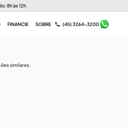
do: 8h às 12h
O
FINANCIE
SOBRE
(45) 3264-3200
ões similares.