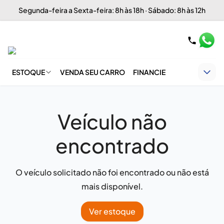
Segunda-feira a Sexta-feira: 8h às 18h · Sábado: 8h às 12h
ESTOQUE
VENDA SEU CARRO
FINANCIE
Veículo não
encontrado
O veículo solicitado não foi encontrado ou não está
mais disponível.
Ver estoque