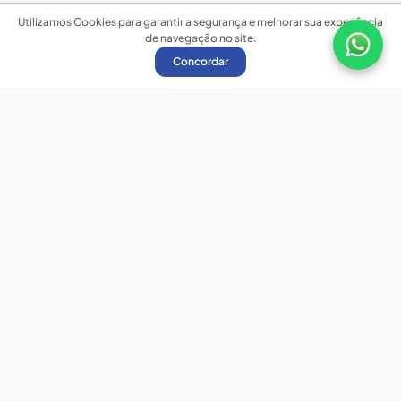
Utilizamos Cookies para garantir a segurança e melhorar sua experiência
de navegação no site.
Concordar
Nossas redes sociais