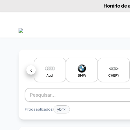
Horário de
‹
Audi
BMW
CHERY
Filtros aplicados:
ybr