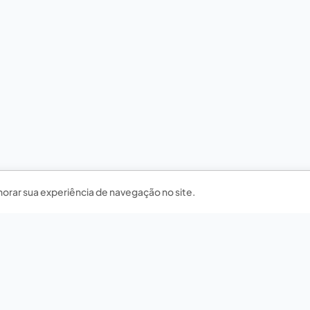
horar sua experiência de navegação no site.