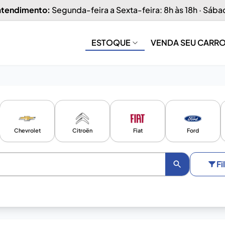
 atendimento:
Segunda-feira a Sexta-feira: 8h às 18h · Sába
ESTOQUE
VENDA SEU CARR
Chevrolet
Citroën
Fiat
Ford
Fi